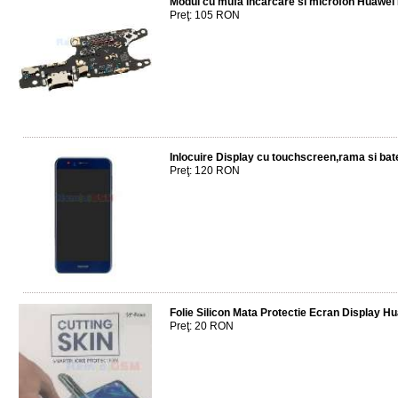
Modul cu mufa incarcare si microfon Huawei
Preţ: 105 RON
Inlocuire Display cu touchscreen,rama si ba
Preţ: 120 RON
Folie Silicon Mata Protectie Ecran Display 
Preţ: 20 RON