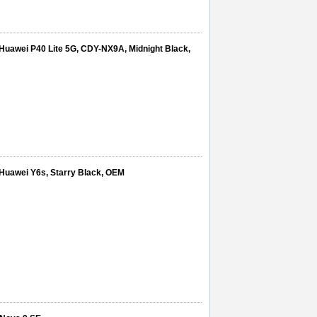
 Huawei P40 Lite 5G, CDY-NX9A, Midnight Black,
 Huawei Y6s, Starry Black, OEM