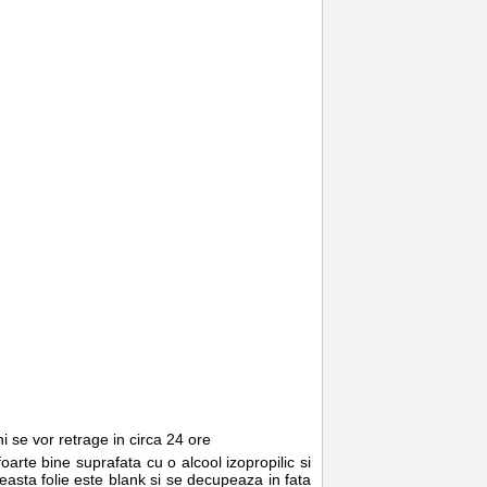
 se vor retrage in circa 24 ore
arte bine suprafata cu o alcool izopropilic si
ceasta folie este blank si se decupeaza in fata