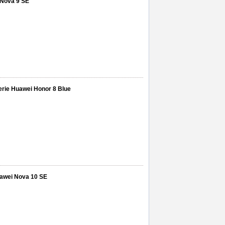
 Nova 9 SE
terie Huawei Honor 8 Blue
Huawei Nova 10 SE