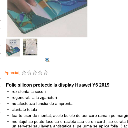
Apreciaţi
Folie silicon protectie la display Huawei
Y6 2019
rezistenta la socuri
regenerabila la zgarieturi
nu afecteaza functia de amprenta
claritate totala
foarte usor de montat, acele bulele de aer care raman pe margini
montajul se poate face cu o racleta sau cu un card , se curata fo
un servetel sau laveta antistatica si pe urma se aplica folia ( a