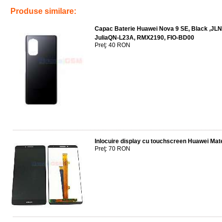
Produse similare:
Capac Baterie Huawei Nova 9 SE, Black ,JLN
JuliaQN-L23A, RMX2190, FIO-BD00
Preţ: 40 RON
Inlocuire display cu touchscreen Huawei Mat
Preţ: 70 RON