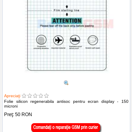
Apreciaţi
Folie silicon regenerabila antisoc pentru ecran display - 150
microni
Preţ:
50
RON