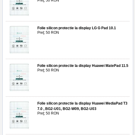
Preţ: 50 RON
Folie silicon protectie la display LG G Pad 10.1
Preţ: 50 RON
Folie silicon protectie la display Huawei MatePad 11.5
Preţ: 50 RON
Folie silicon protectie la display Huawei MediaPad T3
7.0 , BG2-U01, BG2-W09, BG2-U03
Preţ: 50 RON