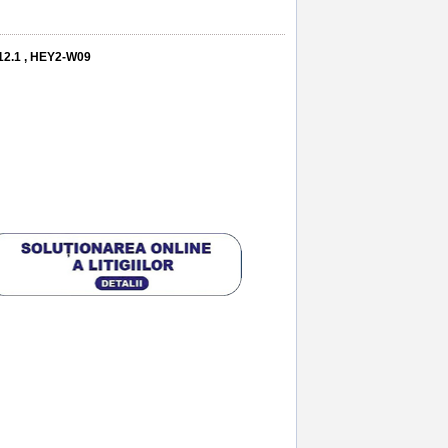
9 12.1 , HEY2-W09