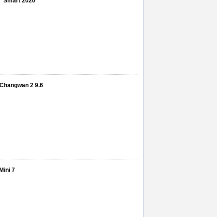
10” Smart 2020
t Changwan 2 9.6
Mini 7