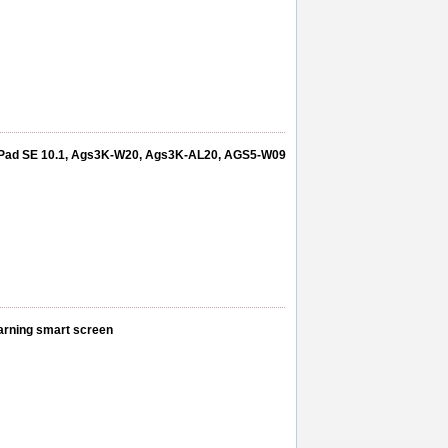
MatePad SE 10.1, Ags3K-W20, Ags3K-AL20, AGS5-W09
learning smart screen