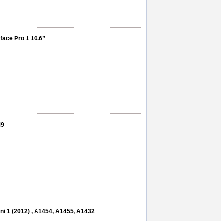
rface Pro 1 10.6”
M9
Mini 1 (2012) , A1454, A1455, A1432