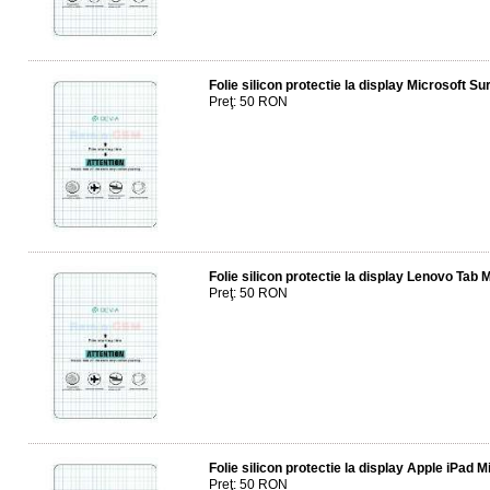
Folie silicon protectie la display Microsoft Su
Preţ: 50 RON
Folie silicon protectie la display Lenovo Tab 
Preţ: 50 RON
Folie silicon protectie la display Apple iPad 
Preţ: 50 RON