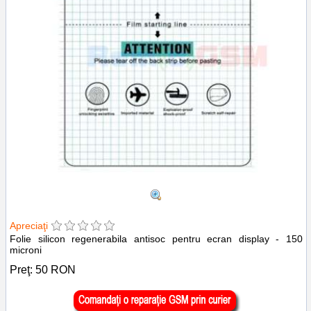
Apreciaţi
Folie silicon regenerabila antisoc pentru ecran display - 150
microni
Preţ:
50
RON