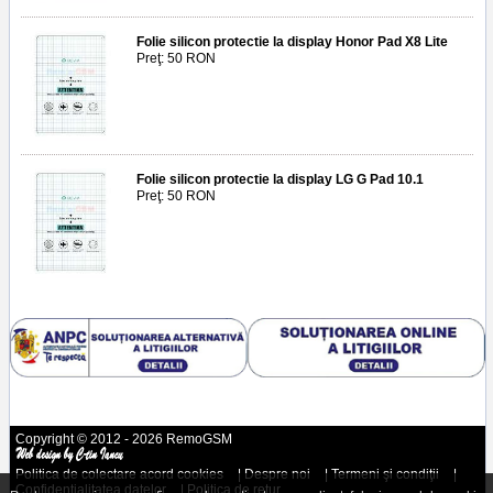
Folie silicon protectie la display Honor Pad X8 Lite
Preţ: 50 RON
Folie silicon protectie la display LG G Pad 10.1
Preţ: 50 RON
Copyright © 2012 - 2026 RemoGSM
Politica de colectare acord cookies
|
Despre noi
|
Termeni şi condiţii
|
Confidenţialitatea datelor
|
Politica de retur