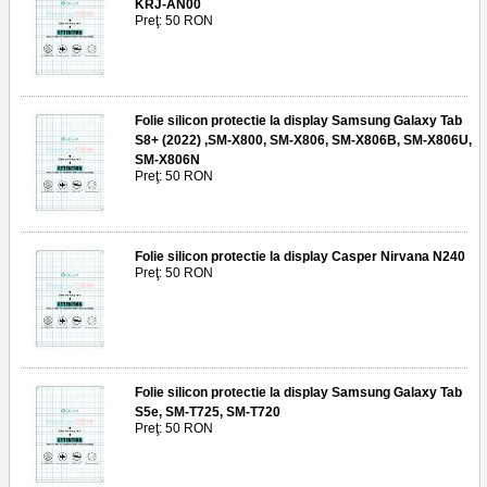
KRJ-AN00
Preţ: 50 RON
Folie silicon protectie la display Samsung Galaxy Tab
S8+ (2022) ,SM-X800, SM-X806, SM-X806B, SM-X806U,
SM-X806N
Preţ: 50 RON
Folie silicon protectie la display Casper Nirvana N240
Preţ: 50 RON
Folie silicon protectie la display Samsung Galaxy Tab
S5e, SM-T725, SM-T720
Preţ: 50 RON