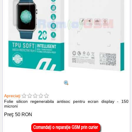
Apreciaţi
Folie silicon regenerabila antisoc pentru ecran display - 150
microni
Preţ:
50
RON