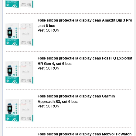
Folie silicon protectie la display ceas Amazfit Bip 3 Pro
, set 6 buc
Preţ: 50 RON
Folie silicon protectie la display ceas Fossil Q Explorist
HR Gen 4, set 6 buc
Preţ: 50 RON
Folie silicon protectie la display ceas Garmin
Approach S3, set 6 buc
Preţ: 50 RON
Folie silicon protectie la display ceas Mobvoi TicWatch