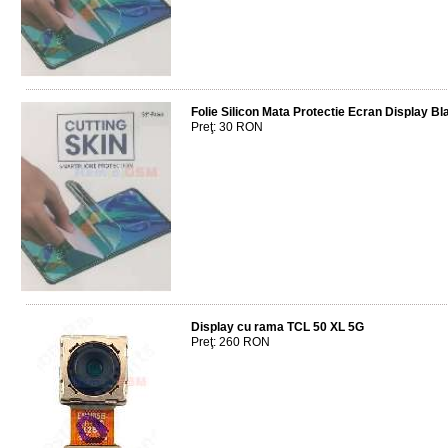
Folie Silicon Mata Protectie Ecran Display B
Preţ: 30 RON
Display cu rama TCL 50 XL 5G
Preţ: 260 RON