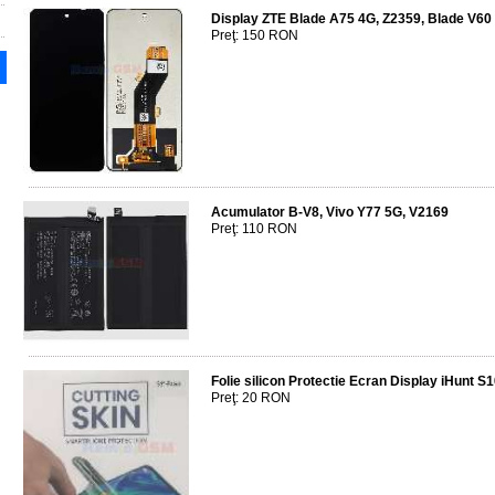
Display ZTE Blade A75 4G, Z2359, Blade V60 
Preţ: 150 RON
Acumulator B-V8, Vivo Y77 5G, V2169
Preţ: 110 RON
Folie silicon Protectie Ecran Display iHunt S
Preţ: 20 RON