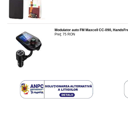
Modulator auto FM Maxcell CC-090, HandsFree
Preţ: 75 RON