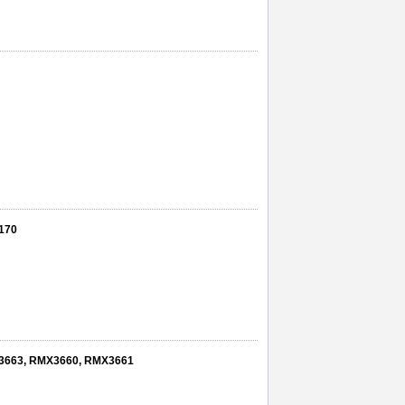
2170
MX3663, RMX3660, RMX3661