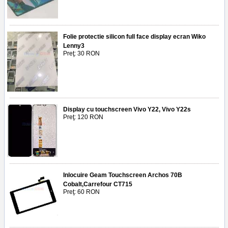
Folie protectie silicon full face display ecran Wiko
Lenny3
Preţ: 30 RON
Display cu touchscreen Vivo Y22, Vivo Y22s
Preţ: 120 RON
Inlocuire Geam Touchscreen Archos 70B
Cobalt,Carrefour CT715
Preţ: 60 RON