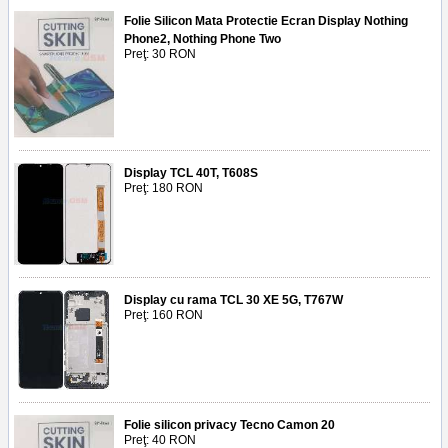
Folie Silicon Mata Protectie Ecran Display Nothing
Phone2, Nothing Phone Two
Preţ: 30 RON
Display TCL 40T, T608S
Preţ: 180 RON
Display cu rama TCL 30 XE 5G, T767W
Preţ: 160 RON
Folie silicon privacy Tecno Camon 20
Preţ: 40 RON