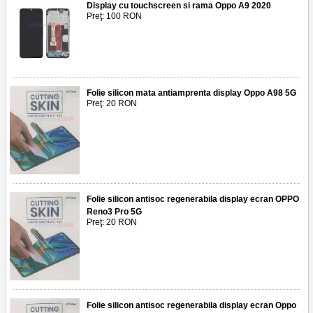
Display cu touchscreen si rama Oppo A9 2020
Preţ: 100 RON
Folie silicon mata antiamprenta display Oppo A98 5G
Preţ: 20 RON
Folie silicon antisoc regenerabila display ecran OPPO
Reno3 Pro 5G
Preţ: 20 RON
Folie silicon antisoc regenerabila display ecran Oppo