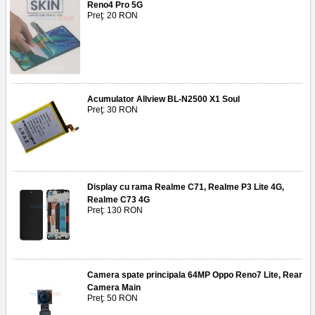
Reno4 Pro 5G
Preţ: 20 RON
Acumulator Allview BL-N2500 X1 Soul
Preţ: 30 RON
Display cu rama Realme C71, Realme P3 Lite 4G,
Realme C73 4G
Preţ: 130 RON
Camera spate principala 64MP Oppo Reno7 Lite, Rear
Camera Main
Preţ: 50 RON