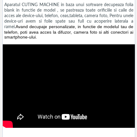
Aparatul CUTING MACHINE in baza unui software decupeaza folia
blank in functie de model , se pastreaza toate orificiile si caile de
acces ale device-ului, telefon, ceas,tableta, camera foto, Pentru unele
device-uri avem si folie spate sau full cu acoperire laterala a
Avand decupaje personalizate, in functie de modelul tau de
ramei.
telefon, poti avea acces la difuzor, camera foto si alti conectori ai
smartphone-ului.