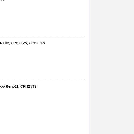
4 Lite, CPH2125, CPH2065
 Oppo Reno11, CPH2599