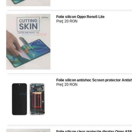
Folie silicon Oppo Reno5 Lite
Preţ: 20 RON
Folie silicon antishoc Screen protector Ant
Preţ: 20 RON
Folie silicon clear protectie display Oppo A5