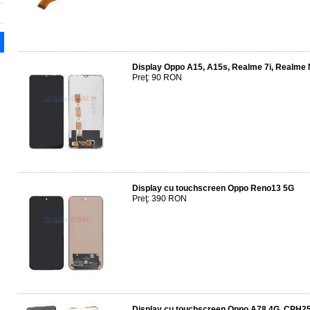
Display Oppo A15, A15s, Realme 7i, Realme
Preţ: 90 RON
Display cu touchscreen Oppo Reno13 5G
Preţ: 390 RON
Display cu touchscreen Oppo A78 4G, CPH2