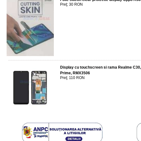
Preţ: 30 RON
Display cu touchscreen si rama Realme C30
Prime, RMX3506
Preţ: 110 RON