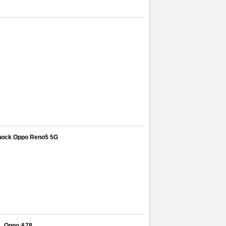
ishock Oppo Reno5 5G
8 , Oppo A78