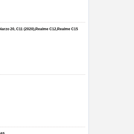
 Narzo 20, C11 (2020),Realme C12,Realme C15
565