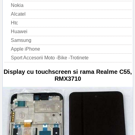
Nokia
Alcatel
Htc
Huawei
Samsung
Apple iPhone
Sport Accesorii Moto -Bike -Trotinete
Display cu touchscreen si rama Realme C55,
RMX3710