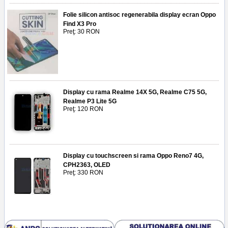
Folie silicon antisoc regenerabila display ecran Oppo
Find X3 Pro
Preţ: 30 RON
Display cu rama Realme 14X 5G, Realme C75 5G,
Realme P3 Lite 5G
Preţ: 120 RON
Display cu touchscreen si rama Oppo Reno7 4G,
CPH2363, OLED
Preţ: 330 RON