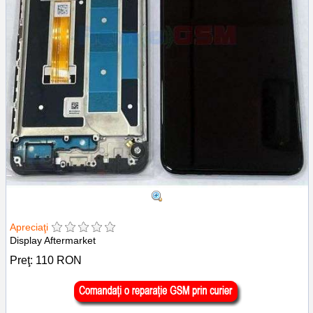
Apreciaţi
Display Aftermarket
Preţ:
110
RON