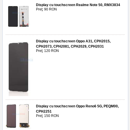
Display cu touchscreen Realme Note 50, RMX3834
Preţ: 90 RON
Display cu touchscreen Oppo A31, CPH2015,
CPH2073, CPH2081, CPH2029, CPH2031
Preţ: 120 RON
Display cu touchscreen Oppo Reno6 5G, PEQM00,
CPH2251
Preţ: 150 RON