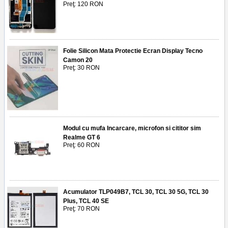
Preţ: 120 RON
Folie Silicon Mata Protectie Ecran Display Tecno
Camon 20
Preţ: 30 RON
Modul cu mufa Incarcare, microfon si cititor sim
Realme GT 6
Preţ: 60 RON
Acumulator TLP049B7, TCL 30, TCL 30 5G, TCL 30
Plus, TCL 40 SE
Preţ: 70 RON