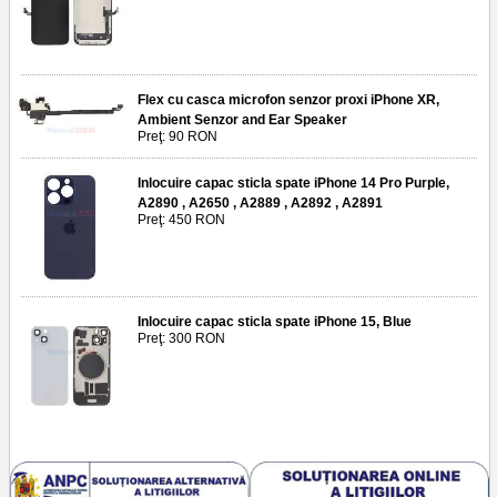
Flex cu casca microfon senzor proxi iPhone XR,
Ambient Senzor and Ear Speaker
Preţ: 90 RON
Inlocuire capac sticla spate iPhone 14 Pro Purple,
A2890 , A2650 , A2889 , A2892 , A2891
Preţ: 450 RON
Inlocuire capac sticla spate iPhone 15, Blue
Preţ: 300 RON