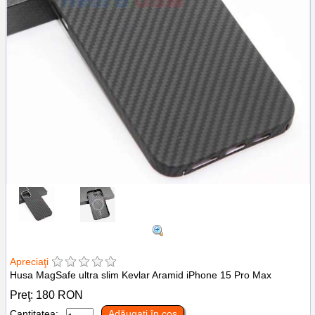
Apreciaţi
Husa MagSafe ultra slim Kevlar Aramid iPhone 15 Pro Max
Preţ:
180
RON
Cantitatea:
Adăugaţi în coş