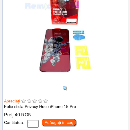
Apreciaţi
Folie sticla Privacy Hoco iPhone 15 Pro
Preţ:
40
RON
Cantitatea:
Adăugaţi în coş