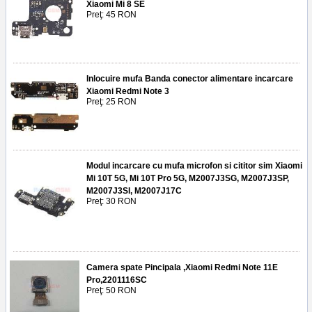
Xiaomi Mi 8 SE
Preţ: 45 RON
Inlocuire mufa Banda conector alimentare incarcare
Xiaomi Redmi Note 3
Preţ: 25 RON
Modul incarcare cu mufa microfon si cititor sim Xiaomi
Mi 10T 5G, Mi 10T Pro 5G, M2007J3SG, M2007J3SP,
M2007J3SI, M2007J17C
Preţ: 30 RON
Camera spate Pincipala ,Xiaomi Redmi Note 11E
Pro,2201116SC
Preţ: 50 RON