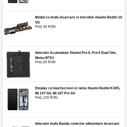
Modul cu mufa incarcare si microfon Xiaomi Redmi 10
5G
Preţ: 45 RON
Inlocuire Acumulator Xiaomi Pro 6, Pro 6 Dual Sim,
Meizu BT53
Preţ: 60 RON
Display cu touchscreen si rama Xiaomi Redmi K30S,
Mi 10T 5G, Mi 10T Pro 5G
Preţ: 220 RON
Inlocuire mufa Banda conector alimentare incarcare