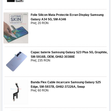
Folie Silicon Mata Protectie Ecran Display Samsung
Galaxy A34 5G, SM-A346
Preţ: 20 RON
Capac baterie Samsung Galaxy S23 Plus 5G, Graphite,
SM-S916B, OEM, GH82-30388E
Preţ: 235 RON
Banda Flex Cable incarcare Samsung Galaxy S25
Edge, SM-S937B, GH82-37226A, Swap
Preţ: 60 RON