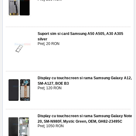
Suport sim si card Samsung A50 A505, A30 A305
silver
Preţ: 20 RON
Display cu touchscreen si rama Samsung Galaxy A12,
SM-A127, BOE B3
Preţ: 120 RON
Display cu touchscreen si rama Samsung Galaxy Note
20, SM-N980F, Mystic Green, OEM, GH82-23495C
Preţ: 1050 RON