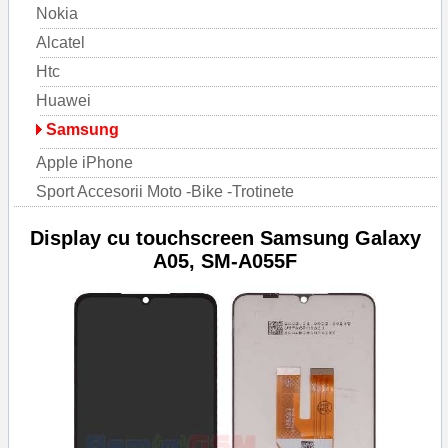
Nokia
Alcatel
Htc
Huawei
Samsung
Apple iPhone
Sport Accesorii Moto -Bike -Trotinete
Display cu touchscreen Samsung Galaxy
A05, SM-A055F