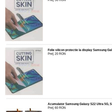
Preţ: 50 RON
Folie silicon protectie la display Samsung G
Preţ: 20 RON
Acumulator Samsung Galaxy S22 Ultra 5G,
Preţ: 60 RON