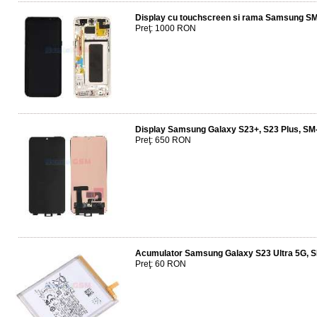
Display cu touchscreen si rama Samsung 
Preţ: 1000 RON
Display Samsung Galaxy S23+, S23 Plus, S
Preţ: 650 RON
Acumulator Samsung Galaxy S23 Ultra 5G,
Preţ: 60 RON