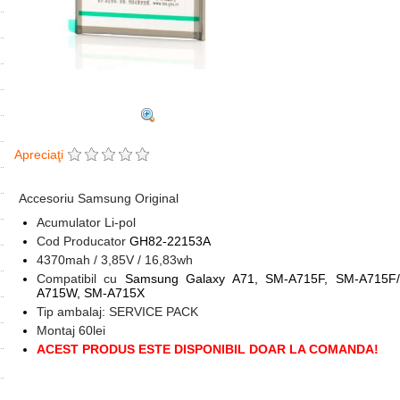
Apreciaţi
Accesoriu Samsung Original
Acumulator Li-pol
Cod Producator
GH82-22153A
4370mah / 3,85V / 16,83wh
Compatibil cu
Samsung Galaxy A71, SM-A715F, SM-A715F
A715W, SM-A715X
Tip ambalaj: SERVICE PACK
Montaj 60lei
ACEST PRODUS ESTE DISPONIBIL DOAR LA COMANDA!