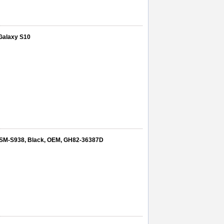
Galaxy S10
, SM-S938, Black, OEM, GH82-36387D