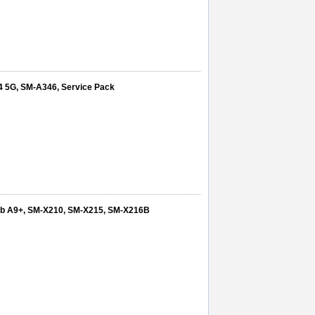
4 5G, SM-A346, Service Pack
ab A9+, SM-X210, SM-X215, SM-X216B