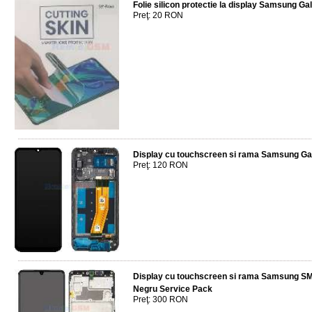
Folie silicon protectie la display Samsung G
Preţ: 20 RON
Display cu touchscreen si rama Samsung G
Preţ: 120 RON
Display cu touchscreen si rama Samsung SM
Negru Service Pack
Preţ: 300 RON