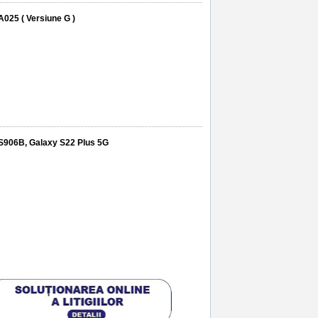
025 ( Versiune G )
S906B, Galaxy S22 Plus 5G