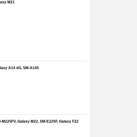
alaxy M21
alaxy A14 4G, SM-A145
-M225FV, Galaxy M22, SM-E225F, Galaxy F22