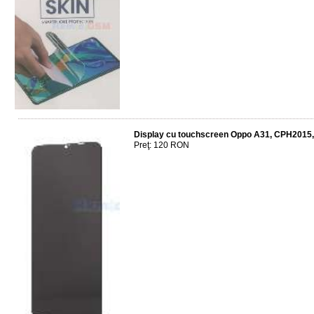
Display cu touchscreen Oppo A31, CPH201
Preţ: 120 RON