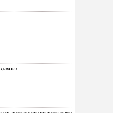
5G, RMX3663