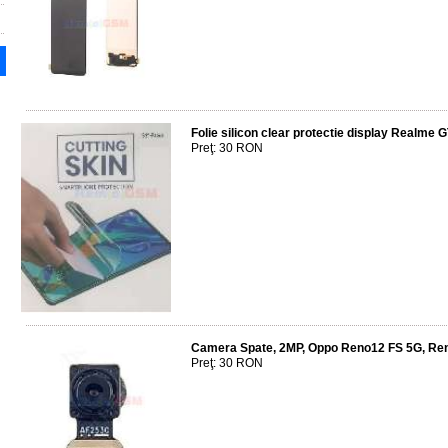
Folie silicon clear protectie display Realm
Preţ: 30 RON
Camera Spate, 2MP, Oppo Reno12 FS 5G, Re
Preţ: 30 RON