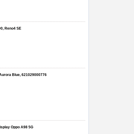
00, Reno4 SE
Aurora Blue, 621029000776
 display Oppo A98 5G