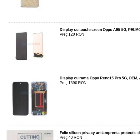
Display cu touchscreen Oppo A95 5G, PELM
Preţ: 120 RON
Display cu rama Oppo Reno15 Pro 5G, OEM, 
Preţ: 1390 RON
Folie silicon privacy antiamprenta protectie
Preţ: 40 RON