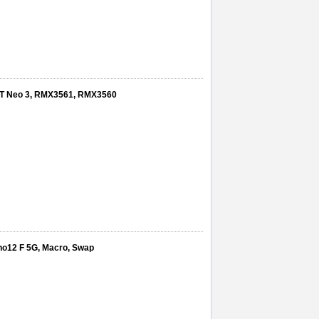
e GT Neo 3, RMX3561, RMX3560
no12 F 5G, Macro, Swap