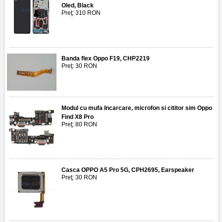
Oled, Black
Preţ: 310 RON
Banda flex Oppo F19, CHP2219
Preţ: 30 RON
Modul cu mufa Incarcare, microfon si cititor sim Oppo
Find X8 Pro
Preţ: 80 RON
Casca OPPO A5 Pro 5G, CPH2695, Earspeaker
Preţ: 30 RON