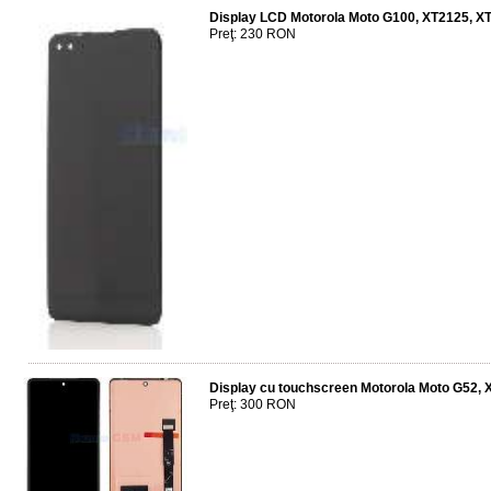
Display LCD Motorola Moto G100, XT2125, X
Preţ: 230 RON
Display cu touchscreen Motorola Moto G52, 
Preţ: 300 RON