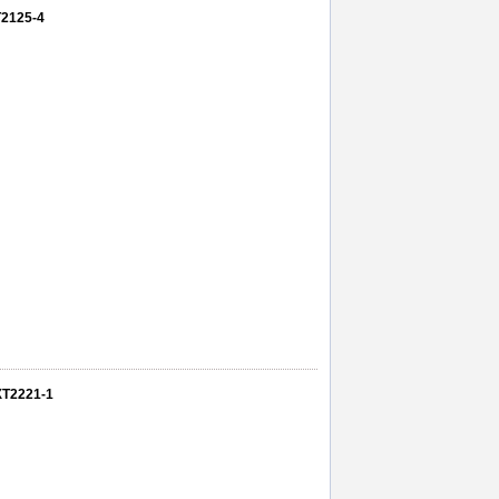
T2125-4
XT2221-1