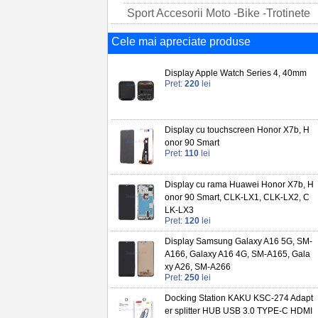
Sport Accesorii Moto -Bike -Trotinete
Cele mai apreciate produse
Display Apple Watch Series 4, 40mm
Pret:
220
lei
Display cu touchscreen Honor X7b, H
onor 90 Smart
Pret:
110
lei
Display cu rama Huawei Honor X7b, H
onor 90 Smart, CLK-LX1, CLK-LX2, C
LK-LX3
Pret:
120
lei
Display Samsung Galaxy A16 5G, SM-
A166, Galaxy A16 4G, SM-A165, Gala
xy A26, SM-A266
Pret:
250
lei
Docking Station KAKU KSC-274 Adapt
er splitter HUB USB 3.0 TYPE-C HDMI