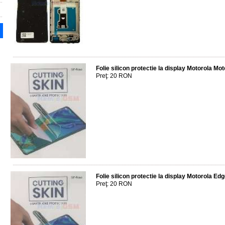
Folie silicon protectie la display Motorola M
Preţ: 20 RON
Folie silicon protectie la display Motorola Edg
Preţ: 20 RON