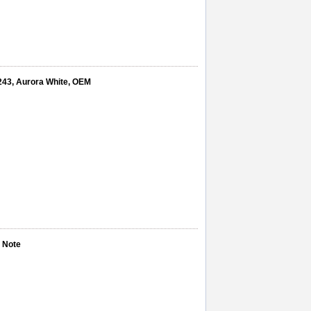
243, Aurora White, OEM
 Note