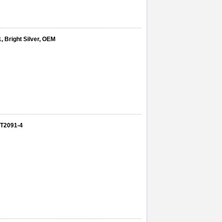
 Bright Silver, OEM
XT2091-4