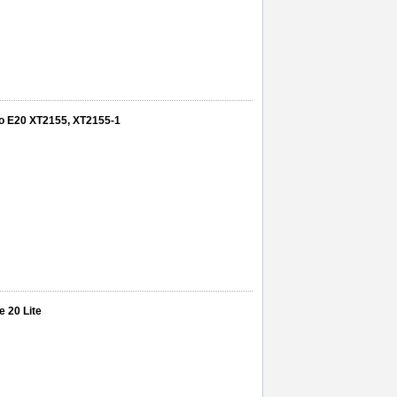
oto E20 XT2155, XT2155-1
e 20 Lite