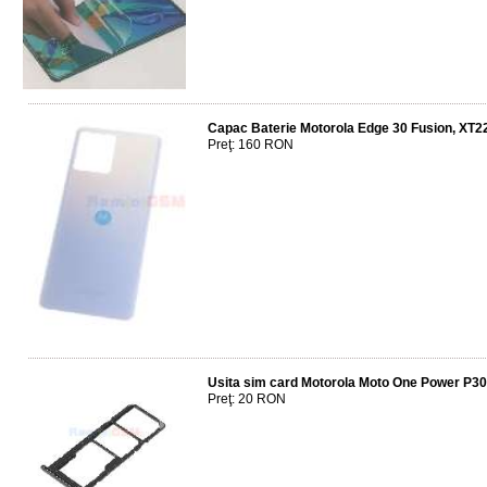
Capac Baterie Motorola Edge 30 Fusion, XT2
Preţ: 160 RON
Usita sim card Motorola Moto One Power P30
Preţ: 20 RON