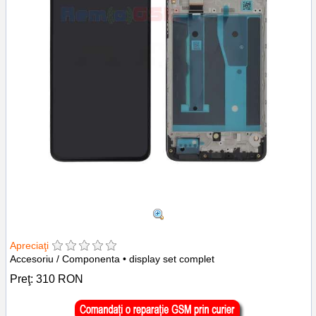
Apreciaţi
Accesoriu / Componenta • display set complet
Preţ:
310
RON