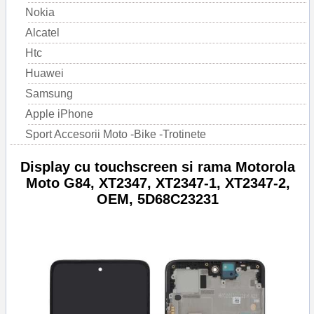
Nokia
Alcatel
Htc
Huawei
Samsung
Apple iPhone
Sport Accesorii Moto -Bike -Trotinete
Display cu touchscreen si rama Motorola
Moto G84, XT2347, XT2347-1, XT2347-2,
OEM, 5D68C23231