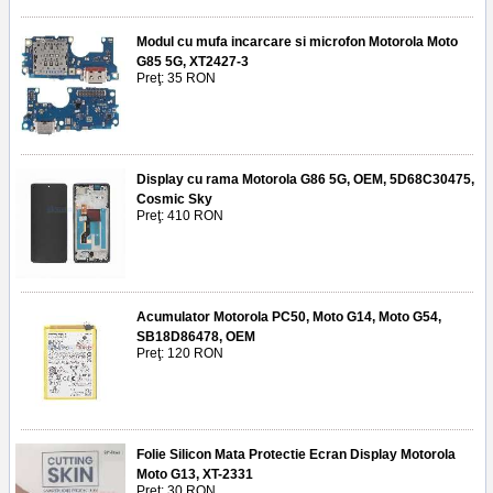
Modul cu mufa incarcare si microfon Motorola Moto
G85 5G, XT2427-3
Preţ: 35 RON
Display cu rama Motorola G86 5G, OEM, 5D68C30475,
Cosmic Sky
Preţ: 410 RON
Acumulator Motorola PC50, Moto G14, Moto G54,
SB18D86478, OEM
Preţ: 120 RON
Folie Silicon Mata Protectie Ecran Display Motorola
Moto G13, XT-2331
Preţ: 30 RON