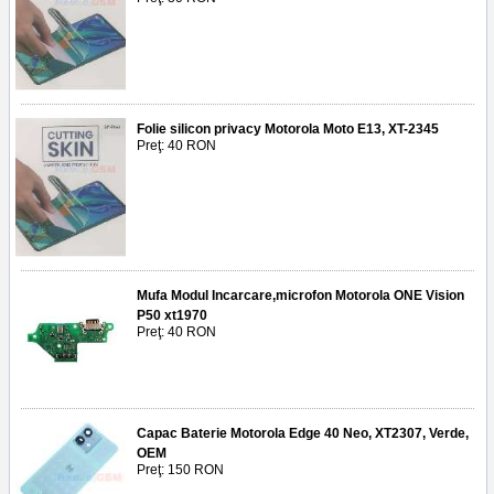
Folie silicon privacy Motorola Moto E13, XT-2345
Preţ: 40 RON
Mufa Modul Incarcare,microfon Motorola ONE Vision
P50 xt1970
Preţ: 40 RON
Capac Baterie Motorola Edge 40 Neo, XT2307, Verde,
OEM
Preţ: 150 RON