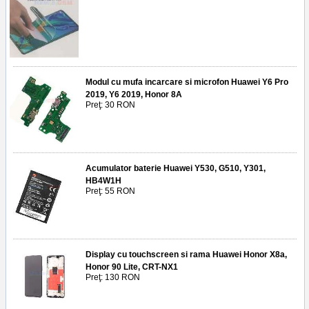
Modul cu mufa incarcare si microfon Huawei Y6 Pro
2019, Y6 2019, Honor 8A
Preţ: 30 RON
Acumulator baterie Huawei Y530, G510, Y301,
HB4W1H
Preţ: 55 RON
Display cu touchscreen si rama Huawei Honor X8a,
Honor 90 Lite, CRT-NX1
Preţ: 130 RON