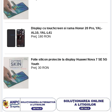
Display cu touchcreen si rama Honor 20 Pro, YAL-
AL10, YAL-L41
Preţ: 180 RON
Folie silicon protectie la display Huawei Nova 7 SE 5G
Youth
Preţ: 30 RON