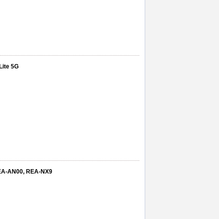
Lite 5G
 REA-AN00, REA-NX9