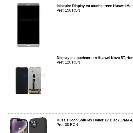
Inlocuire Display cu touchscreen Huawei Ma
Preţ: 150 RON
Display cu touchscreen Huawei Nova 5T, Hon
Preţ: 120 RON
Husa silicon SoftFlex Honor X7 Black, CMA
Preţ: 30 RON