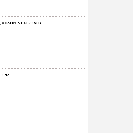
0, VTR-L09, VTR-L29 ALB
 9 Pro