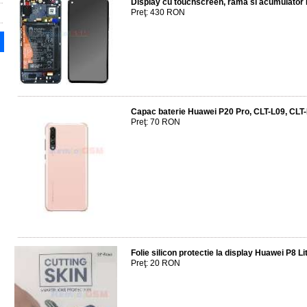
Display cu touchscreen, rama si acumulator
Preţ: 430 RON
Capac baterie Huawei P20 Pro, CLT-L09, CLT-
Preţ: 70 RON
Folie silicon protectie la display Huawei P8 Li
Preţ: 20 RON