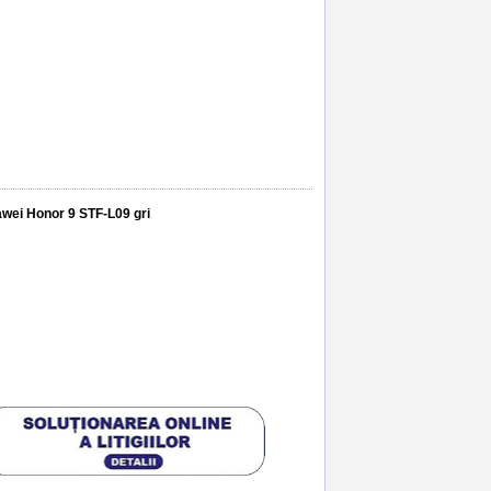
awei Honor 9 STF-L09 gri