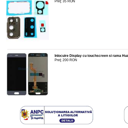
Preţ: 35 RON
Inlocuire Display cu touchscreen si rama Hu
Preţ: 200 RON