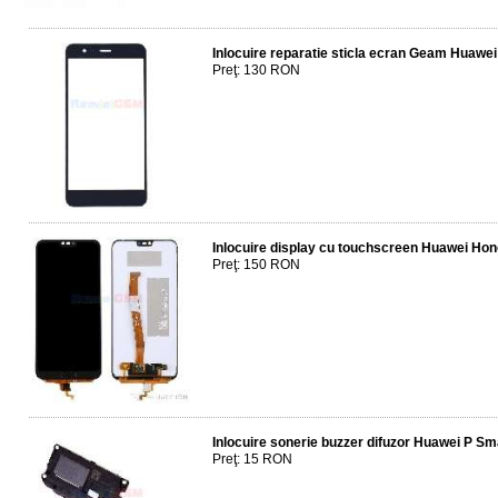
Inlocuire reparatie sticla ecran Geam Huawe
Preţ: 130 RON
Inlocuire display cu touchscreen Huawei Hon
Preţ: 150 RON
Inlocuire sonerie buzzer difuzor Huawei P Sm
Preţ: 15 RON