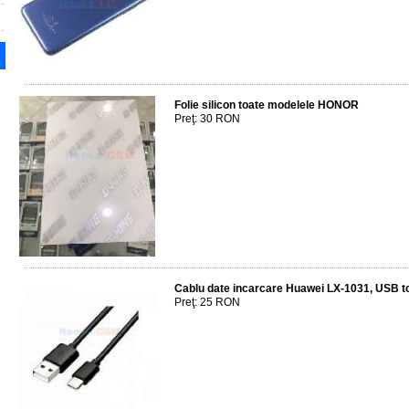
Folie silicon toate modelele HONOR
Preţ: 30 RON
Cablu date incarcare Huawei LX-1031, USB t
Preţ: 25 RON