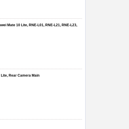
awei Mate 10 Lite, RNE-L01, RNE-L21, RNE-L23,
 Lite, Rear Camera Main