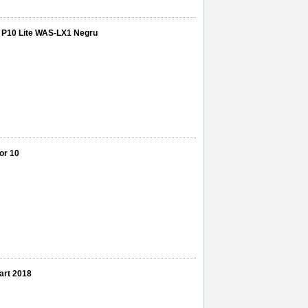
i P10 Lite WAS-LX1 Negru
or 10
art 2018