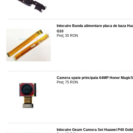
Inlocuire Banda alimentare placa de baza Hu
G10
Preţ: 35 RON
Camera spate principala 64MP Honor Magic5
Preţ: 75 RON
Inlocuire Geam Camera Set Huawei P40 Gold