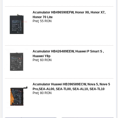
Acumulator HB496590EFW, Honor X6, Honor X7,
Honor 70 Lite
Preţ: 55 RON
Acumulator HB426489EEW, Huawei P Smart S ,
Huawei Y8p
Preţ: 60 RON
Acumulator Huawei HB396589ECW, Nova 5, Nove 5
Pro,SEA-AL00, SEA-TL00, SEA-AL10, SEA-TL10
Preţ: 80 RON