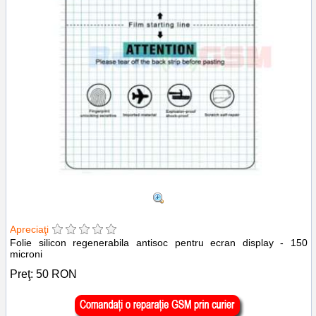
Apreciaţi
Folie silicon regenerabila antisoc pentru ecran display - 150
microni
Preţ:
50
RON