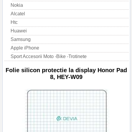
Nokia
Alcatel
Htc
Huawei
Samsung
Apple iPhone
Sport Accesorii Moto -Bike -Trotinete
Folie silicon protectie la display Honor Pad
8, HEY-W09