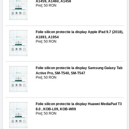
A1459, A1460, A1458
Preţ: 50 RON
Folie silicon protectie la display Apple iPad 9.7 (2018),
A1893, A1954
Preţ: 50 RON
Folie silicon protectie la display Samsung Galaxy Tab
Active Pro, SM-T540, SM-T547
Preţ: 50 RON
Folie silicon protectie la display Huawei MediaPad T3
8.0 , KOB-L09, KOB-W09
Preţ: 50 RON