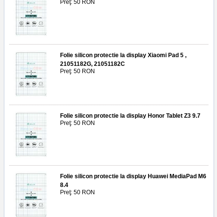
Preţ: 50 RON
Folie silicon protectie la display Xiaomi Pad 5 ,
21051182G, 21051182C
Preţ: 50 RON
Folie silicon protectie la display Honor Tablet Z3 9.7
Preţ: 50 RON
Folie silicon protectie la display Huawei MediaPad M6
8.4
Preţ: 50 RON