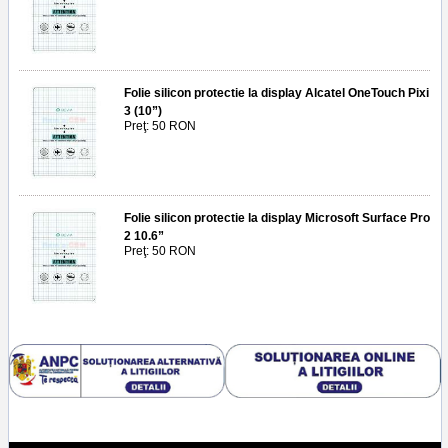
Folie silicon protectie la display Alcatel OneTouch Pixi
3 (10”)
Preţ: 50 RON
Folie silicon protectie la display Microsoft Surface Pro
2 10.6”
Preţ: 50 RON