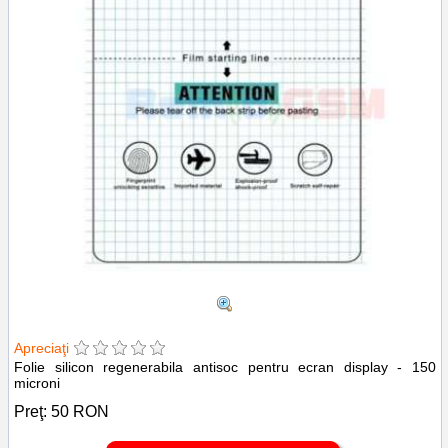
Apreciaţi
Folie silicon regenerabila antisoc pentru ecran display - 150
microni
Preţ:
50
RON