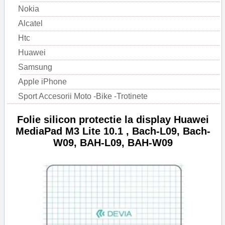
Nokia
Alcatel
Htc
Huawei
Samsung
Apple iPhone
Sport Accesorii Moto -Bike -Trotinete
Folie silicon protectie la display Huawei
MediaPad M3 Lite 10.1 , Bach-L09, Bach-
W09, BAH-L09, BAH-W09