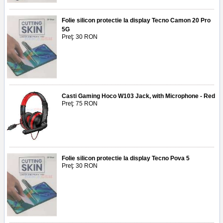
Folie silicon protectie la display Tecno Camon 20 Pro
5G
Preţ: 30 RON
Casti Gaming Hoco W103 Jack, with Microphone - Red
Preţ: 75 RON
Folie silicon protectie la display Tecno Pova 5
Preţ: 30 RON