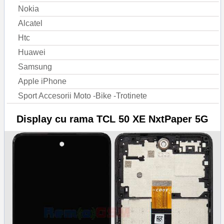
Nokia
Alcatel
Htc
Huawei
Samsung
Apple iPhone
Sport Accesorii Moto -Bike -Trotinete
Display cu rama TCL 50 XE NxtPaper 5G