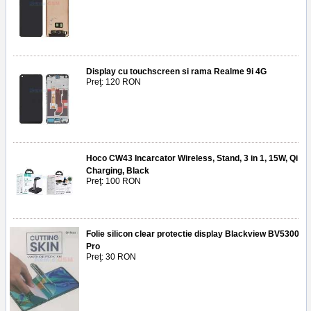
Display cu touchscreen si rama Realme 9i 4G
Preţ: 120 RON
Hoco CW43 Incarcator Wireless, Stand, 3 in 1, 15W, Qi
Charging, Black
Preţ: 100 RON
Folie silicon clear protectie display Blackview BV5300
Pro
Preţ: 30 RON