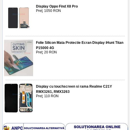
Display Oppo Find X8 Pro
Preţ: 1050 RON
Folie Silicon Mata Protectie Ecran Display iHunt Titan
P15000 4G
Preţ: 20 RON
Display cu touchscreen si rama Realme C21Y
RMX3261, RMX3263
Preţ: 110 RON