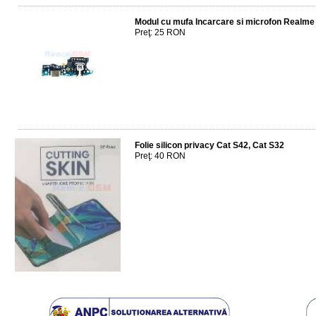
Modul cu mufa Incarcare si microfon Realm
Preţ: 25 RON
Folie silicon privacy Cat S42, Cat S32
Preţ: 40 RON