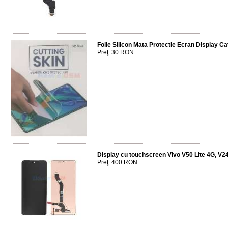
Folie Silicon Mata Protectie Ecran Display C
Preţ: 30 RON
Display cu touchscreen Vivo V50 Lite 4G, V24
Preţ: 400 RON