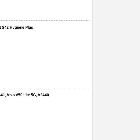
at S42 Hygiene Plus
41, Vivo V50 Lite 5G, V2440