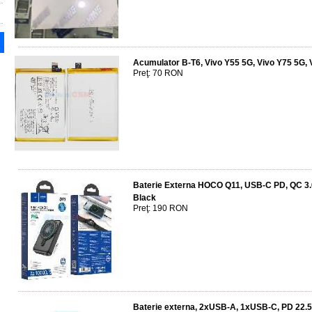
Acumulator B-T6, Vivo Y55 5G, Vivo Y75 5G, 
Preţ: 70 RON
Baterie Externa HOCO Q11, USB-C PD, QC 3.0,
Black
Preţ: 190 RON
Baterie externa, 2xUSB-A, 1xUSB-C, PD 22.