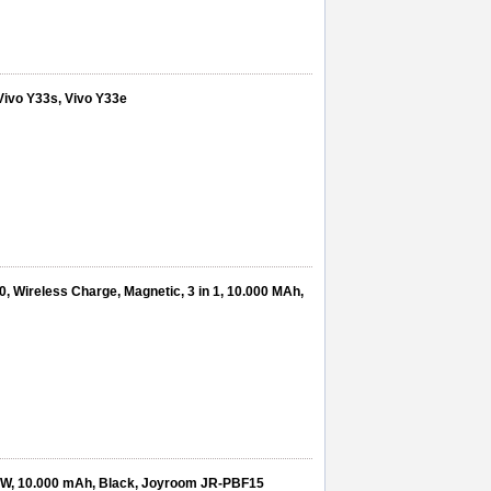
Vivo Y33s, Vivo Y33e
 Wireless Charge, Magnetic, 3 in 1, 10.000 MAh,
5W, 10.000 mAh, Black, Joyroom JR-PBF15