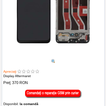
Apreciaţi
Display Aftermaret
Preţ:
370
RON
Disponibil:
la comandă