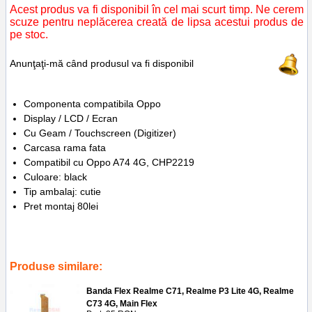
Acest produs va fi disponibil în cel mai scurt timp. Ne cerem
scuze pentru neplăcerea creată de lipsa acestui produs de
pe stoc.
Anunţaţi-mă când produsul va fi disponibil
Componenta compatibila Oppo
Display / LCD / Ecran
Cu Geam / Touchscreen (Digitizer)
Carcasa rama fata
Compatibil cu Oppo A74 4G, CHP2219
Culoare: black
Tip ambalaj: cutie
Pret montaj 80lei
Tags:
ploiesti
,
gsm
,
service
,
telefoane
,
reparatii
,
accesorii
,
replace
lcd
,
chp2219
,
inlocuire display cu touchscreen oppo a74 4g
Produse similare:
Banda Flex Realme C71, Realme P3 Lite 4G, Realme
C73 4G, Main Flex