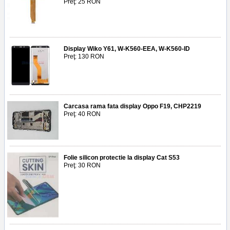
Preţ: 25 RON
Display Wiko Y61, W-K560-EEA, W-K560-ID
Preţ: 130 RON
Carcasa rama fata display Oppo F19, CHP2219
Preţ: 40 RON
Folie silicon protectie la display Cat S53
Preţ: 30 RON