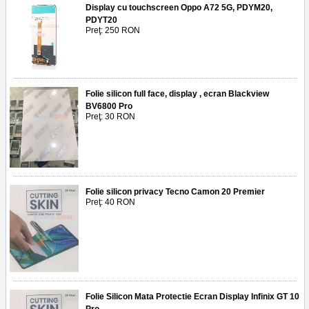
Display cu touchscreen Oppo A72 5G, PDYM20,
PDYT20
Preţ: 250 RON
Folie silicon full face, display , ecran Blackview
BV6800 Pro
Preţ: 30 RON
Folie silicon privacy Tecno Camon 20 Premier
Preţ: 40 RON
Folie Silicon Mata Protectie Ecran Display Infinix GT 10
Pro