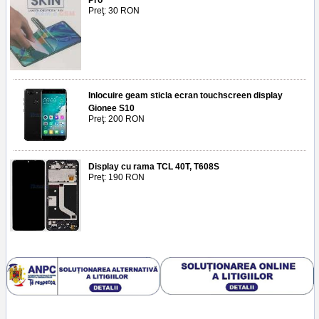
Preţ: 30 RON
Inlocuire geam sticla ecran touchscreen display
Gionee S10
Preţ: 200 RON
Display cu rama TCL 40T, T608S
Preţ: 190 RON