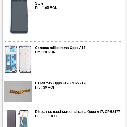
Style
Preţ: 165 RON
Carcasa mijloc rama Oppo A17
Preţ: 30 RON
Banda flex Oppo F19, CHP2219
Preţ: 30 RON
Display cu touchscreen si rama Oppo A17, CPH2477
Preţ: 110 RON