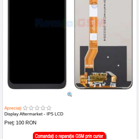
Apreciaţi
Display Aftermarket - IPS LCD
Preţ:
100
RON