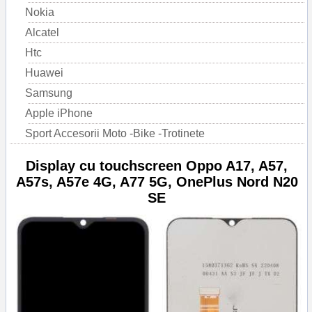
Nokia
Alcatel
Htc
Huawei
Samsung
Apple iPhone
Sport Accesorii Moto -Bike -Trotinete
Display cu touchscreen Oppo A17, A57,
A57s, A57e 4G, A77 5G, OnePlus Nord N20
SE