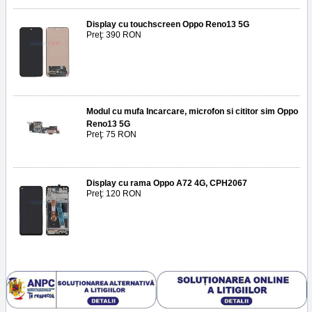
Display cu touchscreen Oppo Reno13 5G
Preţ: 390 RON
Modul cu mufa Incarcare, microfon si cititor sim Oppo
Reno13 5G
Preţ: 75 RON
Display cu rama Oppo A72 4G, CPH2067
Preţ: 120 RON