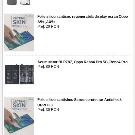
Folie silicon antisoc regenerabila display ecran Oppo
A5s ,AX5s
Preţ: 20 RON
Acumulator BLP787, Oppo Reno4 Pro 5G, Reno4 Pro
Preţ: 80 RON
Folie silicon antishoc Screen protector Antishock
OPPO F3
Preţ: 30 RON