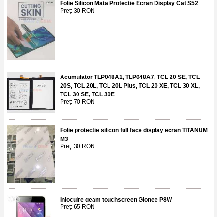
Folie Silicon Mata Protectie Ecran Display Cat S52
Preţ: 30 RON
Acumulator TLP048A1, TLP048A7, TCL 20 SE, TCL
20S, TCL 20L, TCL 20L Plus, TCL 20 XE, TCL 30 XL,
TCL 30 SE, TCL 30E
Preţ: 70 RON
Folie protectie silicon full face display ecran TITANUM
M3
Preţ: 30 RON
Inlocuire geam touchscreen Gionee P8W
Preţ: 65 RON