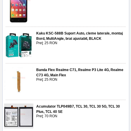
Kaku KSC-588B Suport Auto, cleme laterale, montaj
Bord, MultiAngle, brat ajustabil, BLACK
Preţ: 25 RON
Banda Flex Realme C71, Realme P3 Lite 4G, Realme
C73 4G, Main Flex
Preţ: 25 RON
Acumulator TLP049B7, TCL 30, TCL 30 5G, TCL 30
Plus, TCL 40 SE
Preţ: 70 RON