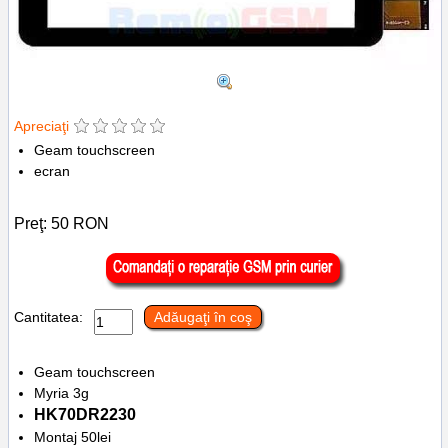
Apreciaţi
Geam touchscreen
ecran
Preţ:
50
RON
Cantitatea:
Adăugaţi în coş
Geam touchscreen
Myria 3g
HK70DR2230
Montaj 50lei