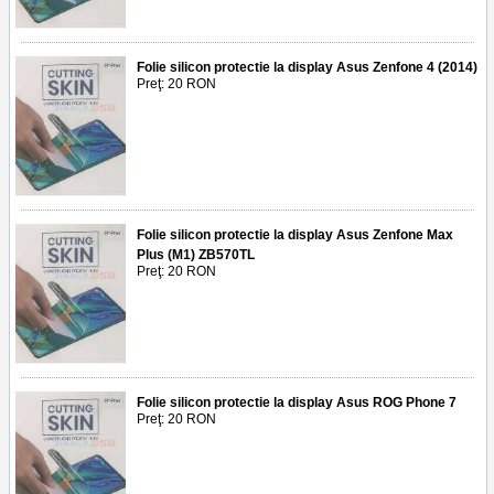
Folie silicon protectie la display Asus Zenfone 4 (2014)
Preţ: 20 RON
Folie silicon protectie la display Asus Zenfone Max
Plus (M1) ZB570TL
Preţ: 20 RON
Folie silicon protectie la display Asus ROG Phone 7
Preţ: 20 RON