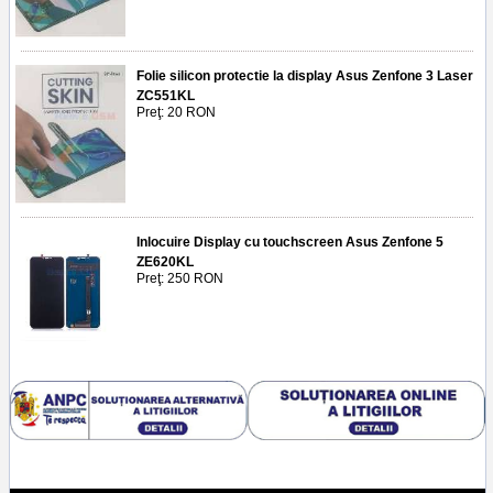
Folie silicon protectie la display Asus Zenfone 3 Laser
ZC551KL
Preţ: 20 RON
Inlocuire Display cu touchscreen Asus Zenfone 5
ZE620KL
Preţ: 250 RON