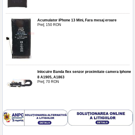
Acumulator iPhone 13 Mini, Fara mesaj eroare
Preţ: 150 RON
Inlocuire Banda flex senzor proximitate camera Iphone
8 A1905, A1863
Preţ: 70 RON