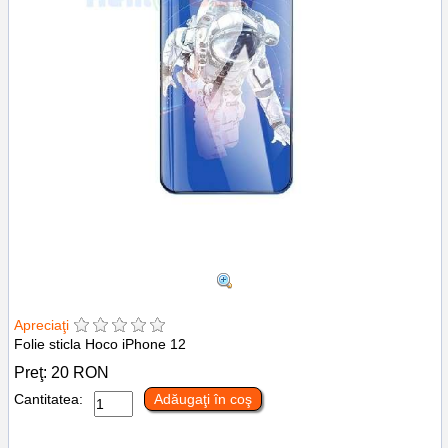
Apreciaţi
Folie sticla Hoco iPhone 12
Preţ:
20
RON
Cantitatea:
Adăugaţi în coş