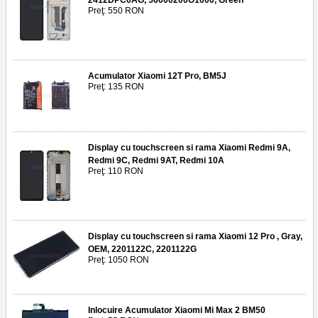
2412DPC0AG, 56000200O1000, Green
Preţ: 550 RON
Acumulator Xiaomi 12T Pro, BM5J
Preţ: 135 RON
Display cu touchscreen si rama Xiaomi Redmi 9A,
Redmi 9C, Redmi 9AT, Redmi 10A
Preţ: 110 RON
Display cu touchscreen si rama Xiaomi 12 Pro , Gray,
OEM, 2201122C, 2201122G
Preţ: 1050 RON
Inlocuire Acumulator Xiaomi Mi Max 2 BM50