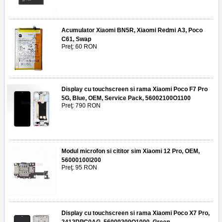
Acumulator Xiaomi BN5R, Xiaomi Redmi A3, Poco
C61, Swap
Preţ: 60 RON
Display cu touchscreen si rama Xiaomi Poco F7 Pro
5G, Blue, OEM, Service Pack, 56002100O1100
Preţ: 790 RON
Modul microfon si cititor sim Xiaomi 12 Pro, OEM,
56000100l200
Preţ: 95 RON
Display cu touchscreen si rama Xiaomi Poco X7 Pro,