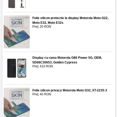
Folie silicon protectie la display Motorola Moto G22,
Moto E32, Moto E32s
Preţ: 20 RON
Display cu rama Motorola G86 Power 5G, OEM,
5D68C30653, Golden Cypress
Preţ: 410 RON
Folie silicon privacy Motorola Moto G32, XT-2235-3
Preţ: 40 RON