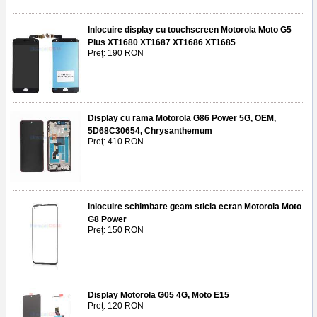
Inlocuire display cu touchscreen Motorola Moto G5
Plus XT1680 XT1687 XT1686 XT1685
Preţ: 190 RON
Display cu rama Motorola G86 Power 5G, OEM,
5D68C30654, Chrysanthemum
Preţ: 410 RON
Inlocuire schimbare geam sticla ecran Motorola Moto
G8 Power
Preţ: 150 RON
Display Motorola G05 4G, Moto E15
Preţ: 120 RON