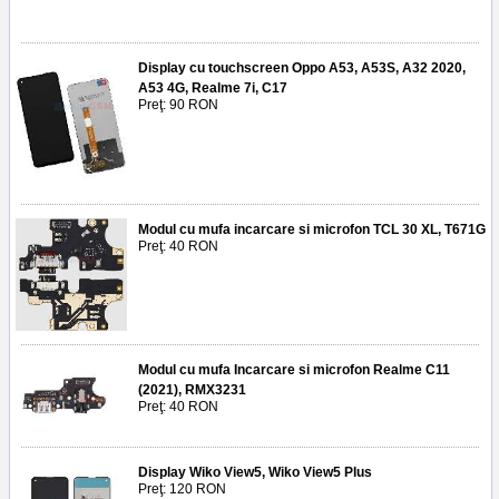
Display cu touchscreen Oppo A53, A53S, A32 2020,
A53 4G, Realme 7i, C17
Preţ: 90 RON
Modul cu mufa incarcare si microfon TCL 30 XL, T671G
Preţ: 40 RON
Modul cu mufa Incarcare si microfon Realme C11
(2021), RMX3231
Preţ: 40 RON
Display Wiko View5, Wiko View5 Plus
Preţ: 120 RON