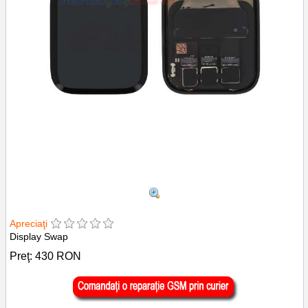
Apreciaţi
Display Swap
Preţ:
430
RON