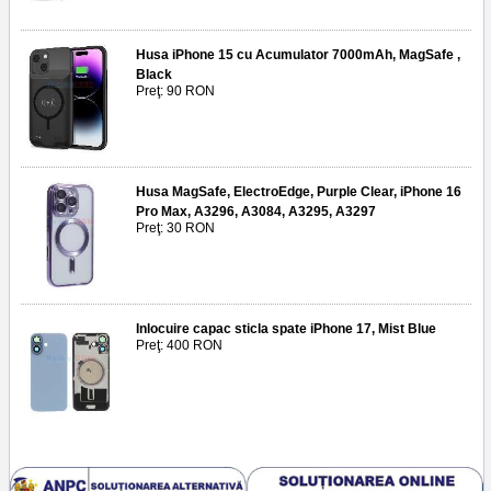
Husa iPhone 15 cu Acumulator 7000mAh, MagSafe ,
Black
Preţ: 90 RON
Husa MagSafe, ElectroEdge, Purple Clear, iPhone 16
Pro Max, A3296, A3084, A3295, A3297
Preţ: 30 RON
Inlocuire capac sticla spate iPhone 17, Mist Blue
Preţ: 400 RON