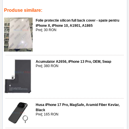
display apple watch se 2nd gen
Produse similare:
Folie protectie silicon full back cover - spate pentru
iPhone X, iPhone 10, A1901, A1865
Preţ: 30 RON
Acumulator A2656, iPhone 13 Pro, OEM, Swap
Preţ: 380 RON
Husa iPhone 17 Pro, MagSafe, Aramid Fiber Kevlar,
Black
Preţ: 165 RON