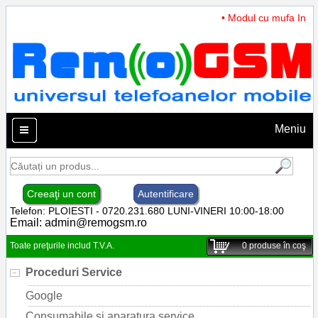
• Modul cu mufa Incarc
Meniu
Creeaţi un cont
Autentificare
Telefon: PLOIESTI - 0720.231.680 LUNI-VINERI 10:00-18:00
Email:
admin@remogsm.ro
Toate preţurile includ T.V.A.
0
produse în coş
Proceduri Service
Google
Consumabile si aparatura service