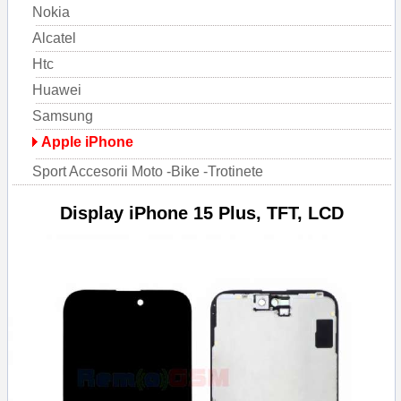
Nokia
Alcatel
Htc
Huawei
Samsung
Apple iPhone
Sport Accesorii Moto -Bike -Trotinete
Display iPhone 15 Plus, TFT, LCD