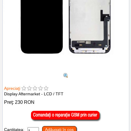
Apreciaţi
Display Aftermarket - LCD / TFT
Preţ:
230
RON
Cantitatea:
Adăugaţi în coş