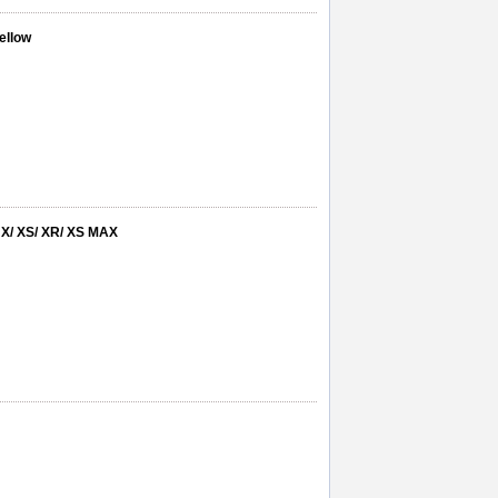
Yellow
/ X/ XS/ XR/ XS MAX