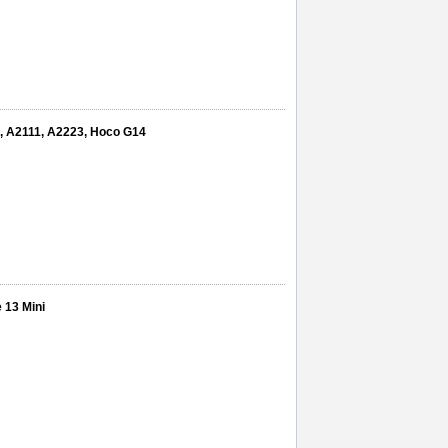
1, A2111, A2223, Hoco G14
 13 Mini