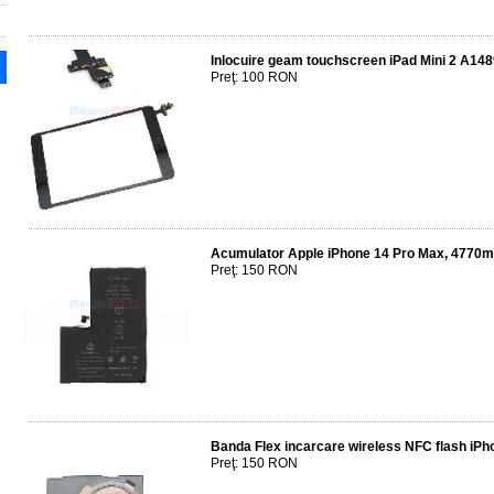
Inlocuire geam touchscreen iPad Mini 2 A1
Preţ: 100 RON
Acumulator Apple iPhone 14 Pro Max, 4770
Preţ: 150 RON
Banda Flex incarcare wireless NFC flash iPh
Preţ: 150 RON