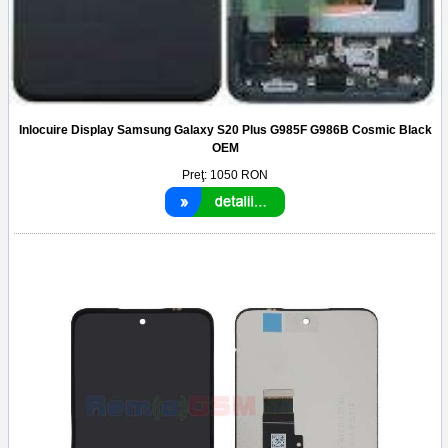
Inlocuire Display Samsung Galaxy S20 Plus G985F G986B Cosmic Black
OEM
Preţ:
1050
RON