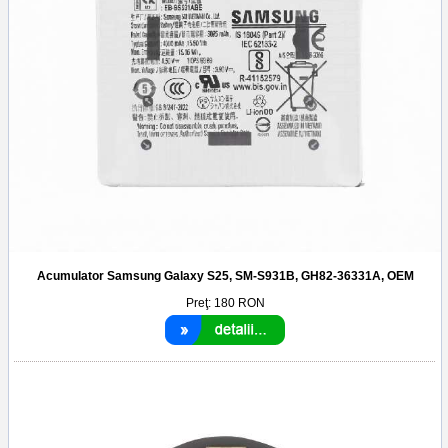
Acumulator Samsung Galaxy S25, SM-S931B, GH82-36331A, OEM
Preţ:
180
RON