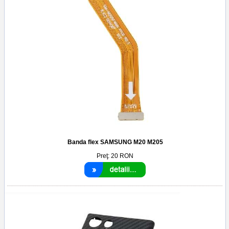
Banda flex SAMSUNG M20 M205
Preţ:
20
RON