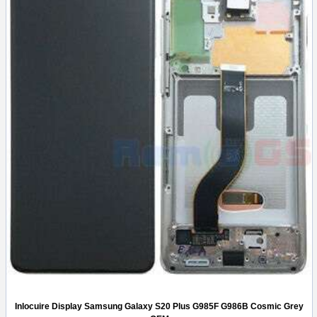
Inlocuire Display Samsung Galaxy S20 Plus G985F G986B Cosmic Grey