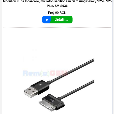
Modul cu mufa Incarcare, microfon si citior sim Samsung Galaxy S25+, S25
Plus, SM-S936
Preţ:
90
RON