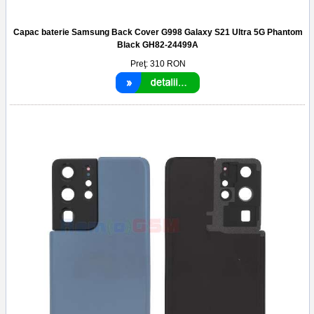
Capac baterie Samsung Back Cover G998 Galaxy S21 Ultra 5G Phantom
Black GH82-24499A
Preţ:
310
RON