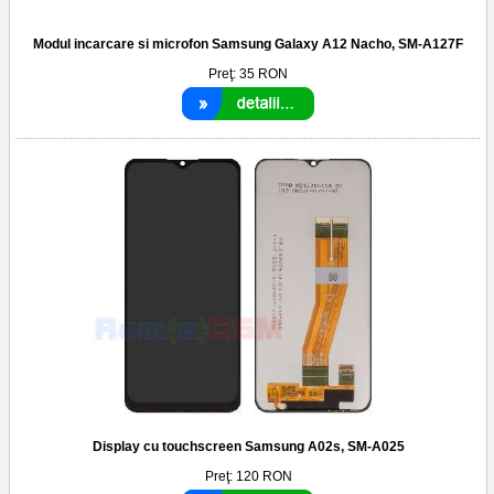
Modul incarcare si microfon Samsung Galaxy A12 Nacho, SM-A127F
Preţ:
35
RON
Display cu touchscreen Samsung A02s, SM-A025
Preţ:
120
RON