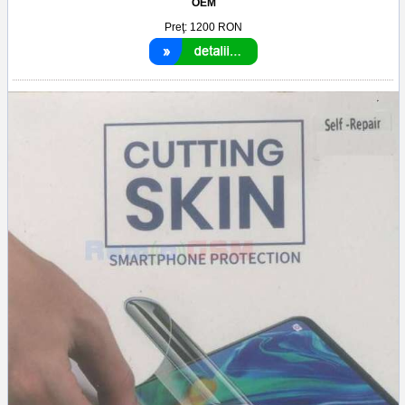
OEM
Preţ:
1200
RON