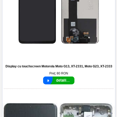
Display cu touchscreen Motorola Moto G13, XT-2331, Moto G23, XT-2333
Preţ:
80
RON