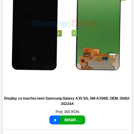
Display cu touchscreen Samsung Galaxy A35 5G, SM-A356B, OEM, GH82-
34224A
Preţ:
360
RON