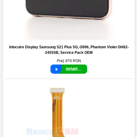
Inlocuire Display Samsung S21 Plus 5G, G996, Phantom Violet GH82-
24555B, Service Pack OEM
Preţ:
870
RON