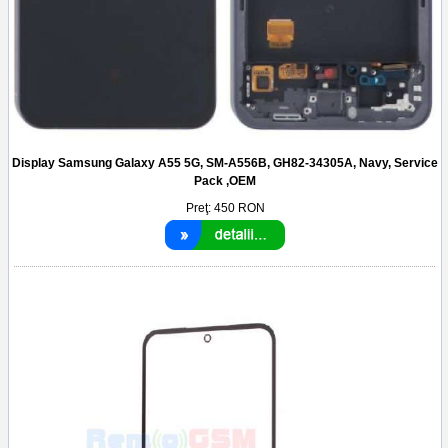
Display Samsung Galaxy A55 5G, SM-A556B, GH82-34305A, Navy, Service
Pack ,OEM
Preţ:
450
RON