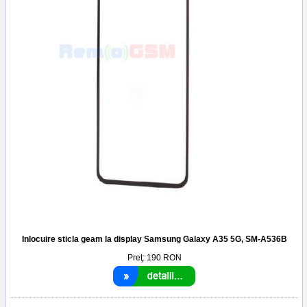
Inlocuire sticla geam la display Samsung Galaxy A35 5G, SM-A536B
Preţ:
190
RON