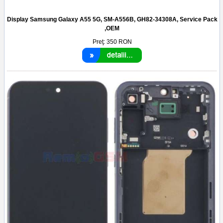
Display Samsung Galaxy A55 5G, SM-A556B, GH82-34308A, Service Pack
,OEM
Preţ:
350
RON