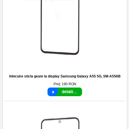
Inlocuire sticla geam la display Samsung Galaxy A55 5G, SM-A556B
Preţ:
190
RON