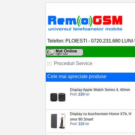
Telefon: PLOIESTI - 0720.231.680 LUNI
Proceduri Service
Cele mai apreciate produse
Display Apple Watch Series 4, 40mm
Pret:
220
lei
Display cu touchscreen Honor X7b, H
onor 90 Smart
Pret:
110
lei